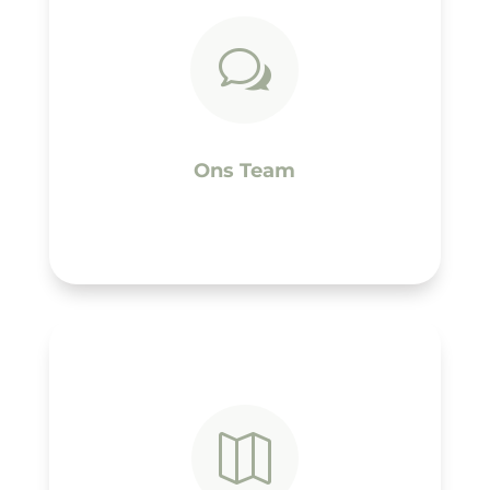
w
Ons Team
