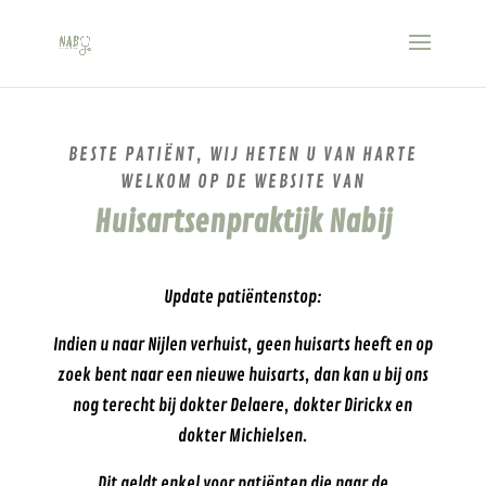
BESTE PATIËNT, WIJ HETEN U VAN HARTE
WELKOM OP DE WEBSITE VAN
Huisartsenpraktijk Nabij
Update patiëntenstop:
Indien u naar Nijlen verhuist, geen huisarts heeft en op
zoek bent naar een nieuwe huisarts, dan kan u bij ons
nog terecht bij dokter Delaere, dokter Dirickx en
dokter Michielsen.
Dit geldt enkel voor patiënten die naar de