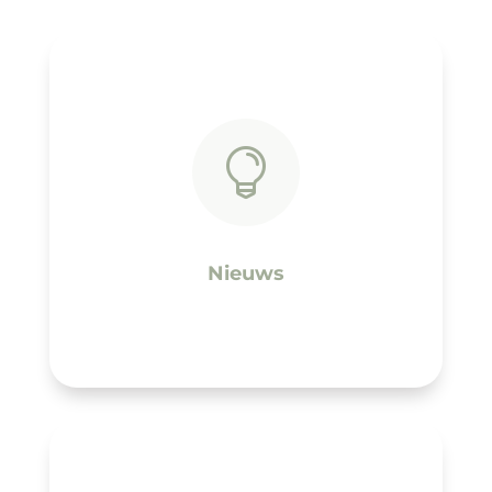

Nieuws