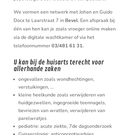
We vormen een netwerk met Johan en Guido
Docx te Laarstraat 7 in
Bevel
. Een afspraak bij
één van hen kan je zoals vroeger online maken
via de digitale wachtkamer of via het
telefoonnummer
03/481 61 31.
U kan bij de huisarts terecht voor
allerhande zaken
ongevallen zoals wondhechtingen,
verstuikingen, …
kleine heelkunde zoals verwijderen van
huidgezwellen, ingegroeide teennagels,
bevriezen van wratten, verwijderen van
parelwratjes
pediatrie: acute ziekte, 7de dagsonderzoek
Gynaecologie: anticonceptieadvies,