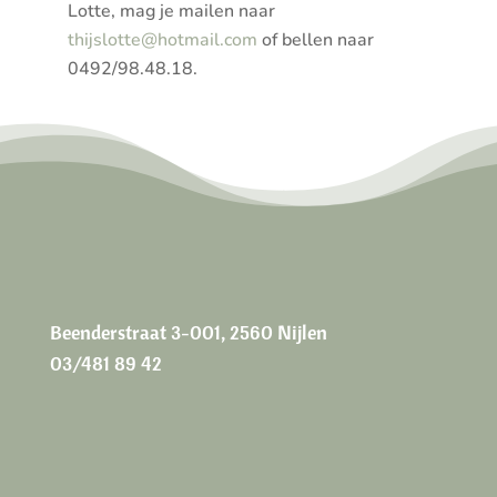
Lotte, mag je mailen naar
thijslotte@hotmail.com
of bellen naar
0492/98.48.18.
Beenderstraat 3-001, 2560 Nijlen
03/481 89 42