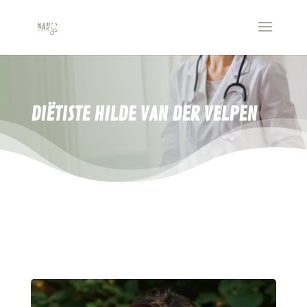
DIËTISTE HILDE VAN DER VELPEN