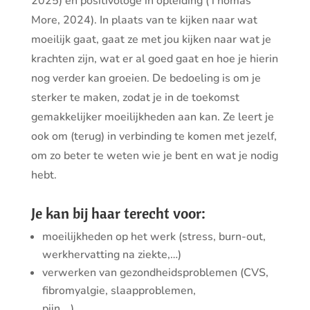
2025) en positivologe in opleiding (Thomas
More, 2024).
In plaats van te kijken naar wat
moeilijk gaat, gaat ze met jou kijken naar
wat je
krachten zijn, wat er al goed gaat en hoe je hierin
nog verder kan groeien.
De bedoeling
is om je
sterker te maken, zodat je in de toekomst
gemakkelijker
moeilijkheden aan kan.
Ze leert je
ook om (terug) in verbinding te komen met jezelf,
om zo beter
te weten wie je
bent en wat je nodig
hebt.
Je kan bij haar terecht voor:
moeilijkheden op het werk (stress, burn-out,
werkhervatting na ziekte,…)
verwerken van gezondheidsproblemen (CVS,
fibromyalgie, slaapproblemen,
pijn,…)